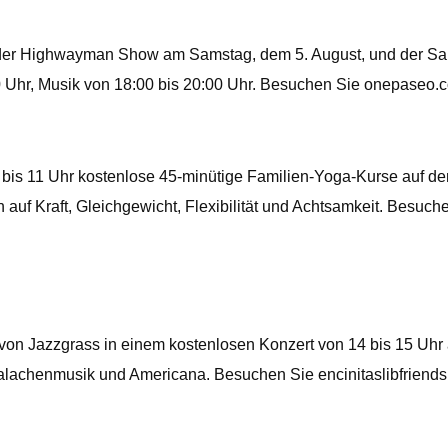
er Highwayman Show am Samstag, dem 5. August, und der Sara 
00 Uhr, Musik von 18:00 bis 20:00 Uhr. Besuchen Sie onepaseo.
0 bis 11 Uhr kostenlose 45-minütige Familien-Yoga-Kurse auf d
h auf Kraft, Gleichgewicht, Flexibilität und Achtsamkeit. Besu
 von Jazzgrass in einem kostenlosen Konzert von 14 bis 15 Uhr
palachenmusik und Americana. Besuchen Sie encinitaslibfriends