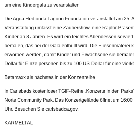
um eine Kindergala zu veranstalten
Die Agua Hedionda Lagoon Foundation veranstaltet am 25. Au
Veranstaltung umfasst eine Zaubershow, eine Raptor-Präsen
Kinder ab 8 Jahren. Es wird ein leichtes Abendessen servie
bemalen, das bei der Gala enthüllt wird. Die Fliesenmalerei
erworben werden, damit Kinder und Erwachsene sie bemalen kö
Dollar für Einzelpersonen bis zu 100 US-Dollar für eine vie
Betamaxx als nächstes in der Konzertreihe
In Carlsbads kostenloser TGIF-Reihe „Konzerte in den Parks“
Norte Community Park. Das Konzertgelände öffnet um 16:00 U
Uhr. Besuchen Sie carlsbadca.gov.
KARMELTAL