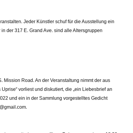
nstalten. Jeder Künstler schuf für die Ausstellung ein
in der 317 E. Grand Ave. sind alle Altersgruppen
 S. Mission Road. An der Veranstaltung nimmt der aus
ise“ vorliest und diskutiert, die „ein Liebesbrief an
2022 und ein in der Sammlung vorgestelltes Gedicht
tt@gmail.com
.