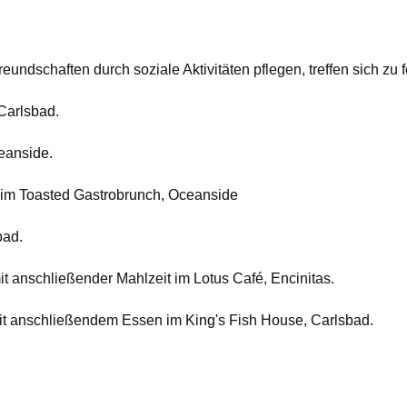
ndschaften durch soziale Aktivitäten pflegen, treffen sich zu f
 Carlsbad.
eanside.
n im Toasted Gastrobrunch, Oceanside
bad.
it anschließender Mahlzeit im Lotus Café, Encinitas.
it anschließendem Essen im King's Fish House, Carlsbad.