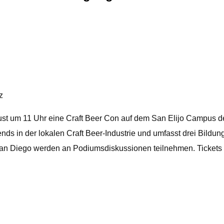
z
st um 11 Uhr eine Craft Beer Con auf dem San Elijo Campus d
Trends in der lokalen Craft Beer-Industrie und umfasst drei Bi
 Diego werden an Podiumsdiskussionen teilnehmen. Tickets koste