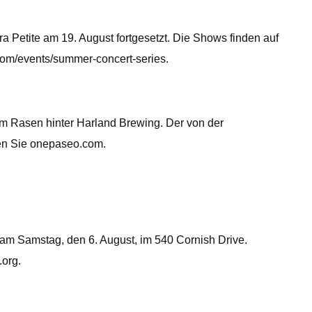
Petite am 19. August fortgesetzt. Die Shows finden auf
com/events/summer-concert-series.
em Rasen hinter Harland Brewing. Der von der
chen Sie onepaseo.com.
 am Samstag, den 6. August, im 540 Cornish Drive.
.org.