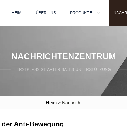
HEIM
ÜBER UNS
PRODUKTE
NACHR
NACHRICHTENZENTRUM
ERSTKLASSIGE AFTER-SALES-UNTERSTÜTZUNG
Heim
>
Nachricht
e der Anti-Bewegung