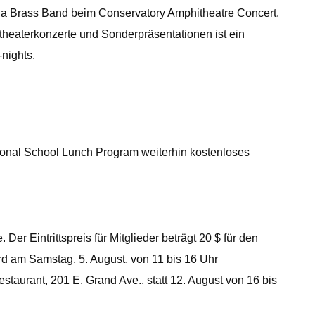
ia Brass Band beim Conservatory Amphitheatre Concert.
itheaterkonzerte und Sonderpräsentationen ist ein
-nights.
ional School Lunch Program weiterhin kostenloses
r Eintrittspreis für Mitglieder beträgt 20 $ für den
wird am Samstag, 5. August, von 11 bis 16 Uhr
taurant, 201 E. Grand Ave., statt 12. August von 16 bis