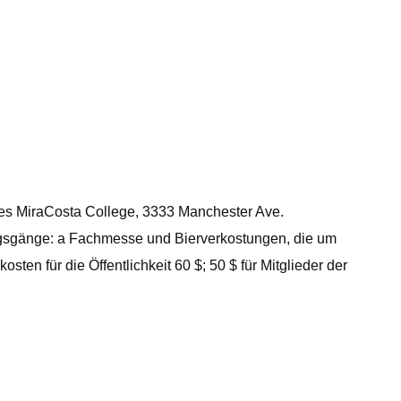
es MiraCosta College, 3333 Manchester Ave.
ldungsgänge: a Fachmesse und Bierverkostungen, die um
n für die Öffentlichkeit 60 $; 50 $ für Mitglieder der