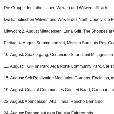
Die Gruppe der katholischen Witwen und Witwer trifft sich
Die katholischen Witwen und Witwer des North County, die Freu
Mittwoch: 2. August Mittagessen, Luna Grill, The Shoppes at
Freitag: 4. August Sommerkonzert, Mission San Luis Rey, Oc
10. August: Spaziergang, Oceanside Strand, mit Mittagesse
11. August: TGIF im Park, Alga Norte Community Park, Carls
15. August: Self Realization Meditation Gardens, Encinitas, m
19. August: Coastal Communities Concert Band, Carlsbad, m
22. August: Abendessen, Akai Hana, Rancho Bernardo.
24. August: Rennen auf dem Del Mar Fairgrounds.