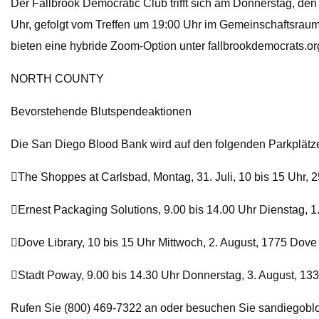
Der Fallbrook Democratic Club trifft sich am Donnerstag, d
Uhr, gefolgt vom Treffen um 19:00 Uhr im Gemeinschaftsraum d
bieten eine hybride Zoom-Option unter fallbrookdemocrats.o
NORTH COUNTY
Bevorstehende Blutspendeaktionen
Die San Diego Blood Bank wird auf den folgenden Parkplätz
The Shoppes at Carlsbad, Montag, 31. Juli, 10 bis 15 Uhr, 
Ernest Packaging Solutions, 9.00 bis 14.00 Uhr Dienstag, 1
Dove Library, 10 bis 15 Uhr Mittwoch, 2. August, 1775 Dove
Stadt Poway, 9.00 bis 14.30 Uhr Donnerstag, 3. August, 133
Rufen Sie (800) 469-7322 an oder besuchen Sie sandiegobl