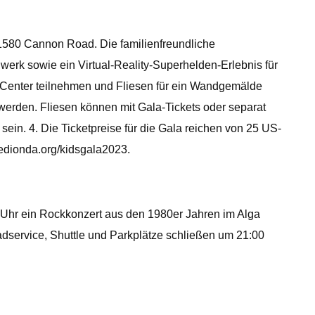
1580 Cannon Road. Die familienfreundliche
rk sowie ein Virtual-Reality-Superhelden-Erlebnis für
y Center teilnehmen und Fliesen für ein Wandgemälde
 werden. Fliesen können mit Gala-Tickets oder separat
ein. 4. Die Ticketpreise für die Gala reichen von 25 US-
hedionda.org/kidsgala2023.
0 Uhr ein Rockkonzert aus den 1980er Jahren im Alga
dservice, Shuttle und Parkplätze schließen um 21:00