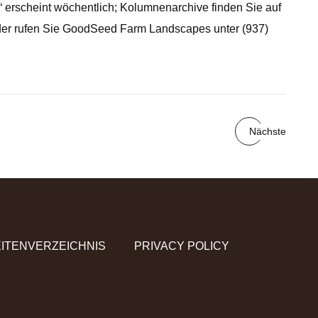
w“ erscheint wöchentlich; Kolumnenarchive finden Sie auf
der rufen Sie GoodSeed Farm Landscapes unter (937)
Nächste
ITENVERZEICHNIS
PRIVACY POLICY