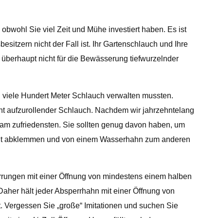
obwohl Sie viel Zeit und Mühe investiert haben. Es ist
sitzern nicht der Fall ist. Ihr Gartenschlauch und Ihre
h überhaupt nicht für die Bewässerung tiefwurzelnder
 viele Hundert Meter Schlauch verwalten mussten.
icht aufzurollender Schlauch. Nachdem wir jahrzehntelang
am zufriedensten. Sie sollten genug davon haben, um
 nicht abklemmen und von einem Wasserhahn zum anderen
rrungen mit einer Öffnung von mindestens einem halben
Daher hält jeder Absperrhahn mit einer Öffnung von
t. Vergessen Sie „große“ Imitationen und suchen Sie