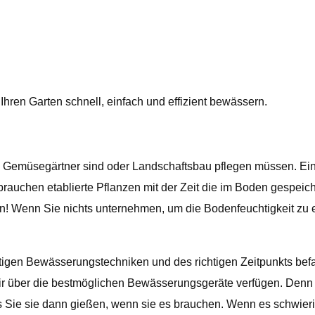
ren Garten schnell, einfach und effizient bewässern.
Sie Gemüsegärtner sind oder Landschaftsbau pflegen müssen. Ei
erbrauchen etablierte Pflanzen mit der Zeit die im Boden gespe
 Wenn Sie nichts unternehmen, um die Bodenfeuchtigkeit zu er
tigen Bewässerungstechniken und des richtigen Zeitpunkts bef
 wir über die bestmöglichen Bewässerungsgeräte verfügen. Denn
s Sie sie dann gießen, wenn sie es brauchen. Wenn es schwierig