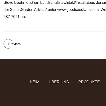
Steve Boehme ist ein Landschaftsarchitekt/Installateur, der s
der Seite „Garden Advice“ unter www.goodseedfarm.com. We
587-7021 an.
Previers
HEIM
ÜBER UNS
PRODUKTE