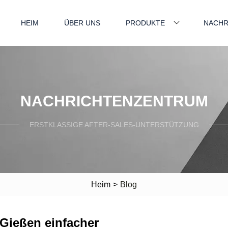
HEIM
ÜBER UNS
PRODUKTE
NACHR
NACHRICHTENZENTRUM
ERSTKLASSIGE AFTER-SALES-UNTERSTÜTZUNG
Heim
>
Blog
 Gießen einfacher