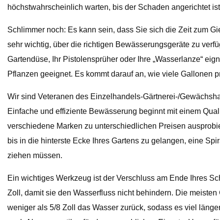
höchstwahrscheinlich warten, bis der Schaden angerichtet ist
Schlimmer noch: Es kann sein, dass Sie sich die Zeit zum Gie
sehr wichtig, über die richtigen Bewässerungsgeräte zu verfüg
Gartendüse, Ihr Pistolensprüher oder Ihre „Wasserlanze“ eign
Pflanzen geeignet. Es kommt darauf an, wie viele Gallonen pr
Wir sind Veteranen des Einzelhandels-Gärtnerei-/Gewächsha
Einfache und effiziente Bewässerung beginnt mit einem Qualit
verschiedene Marken zu unterschiedlichen Preisen ausprobie
bis in die hinterste Ecke Ihres Gartens zu gelangen, eine
ziehen müssen.
Ein wichtiges Werkzeug ist der Verschluss am Ende Ihres S
Zoll, damit sie den Wasserfluss nicht behindern. Die meiste
weniger als 5/8 Zoll das Wasser zurück, sodass es viel länge